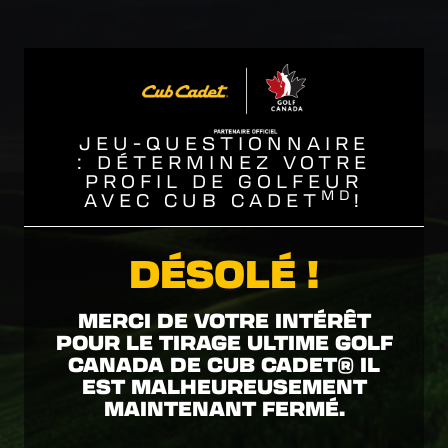
JEU-QUESTIONNAIRE
: DÉTERMINEZ VOTRE
PROFIL DE GOLFEUR
MD
AVEC CUB CADET
!
DÉSOLÉ !
MERCI DE VOTRE INTÉRÊT
POUR LE TIRAGE ULTIME GOLF
CANADA DE CUB CADET® IL
EST MALHEUREUSEMENT
MAINTENANT FERMÉ.